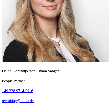
Deine Kontaktperson
Chiara Sänger
People Partner
+49 228 9714-0916
recruiting
conet
de