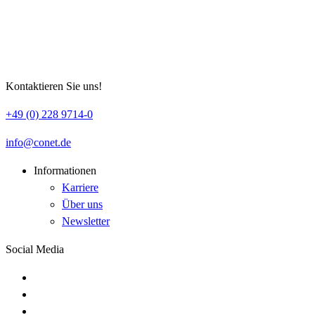
Kontaktieren Sie uns!
+49 (0) 228 9714-0
info
conet
de
Informationen
Karriere
Über uns
Newsletter
Social Media