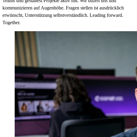
Teams
und gestaltest Projekte aktiv mit. Wir duzen uns und
kommunizieren
auf Augenhöhe
. Fragen stellen ist ausdrücklich
erwünscht, Unterstützung selbstverständlich. Leading forward.
Together.