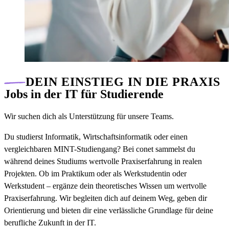
DEIN EINSTIEG IN DIE PRAXIS
Jobs in der IT für Studierende
Wir suchen dich als Unterstützung für unsere Teams.
Du studierst Informatik, Wirtschaftsinformatik oder einen
vergleichbaren MINT-Studiengang? Bei conet sammelst du
während deines Studiums wertvolle Praxiserfahrung in realen
Projekten. Ob im Praktikum oder als Werkstudentin oder
Werkstudent – ergänze dein theoretisches Wissen um wertvolle
Praxiserfahrung. Wir begleiten dich auf deinem Weg, geben dir
Orientierung und bieten dir eine verlässliche Grundlage für deine
berufliche Zukunft in der IT.