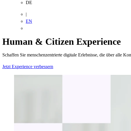
DE
Suchen
|
EN
Human & Citizen Experience
Schaffen Sie menschenzentrierte digitale Erlebnisse, die über alle K
Jetzt Experience verbessern