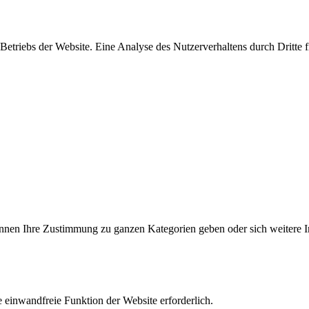
triebs der Website. Eine Analyse des Nutzerverhaltens durch Dritte find
können Ihre Zustimmung zu ganzen Kategorien geben oder sich weitere 
 einwandfreie Funktion der Website erforderlich.