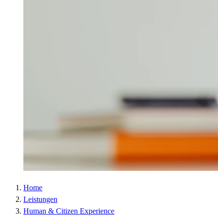
Home
Leistungen
Human & Citizen Experience