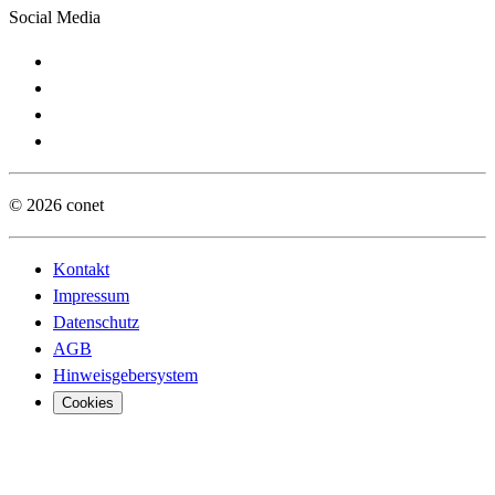
Social Media
© 2026 conet
Kontakt
Impressum
Datenschutz
AGB
Hinweisgebersystem
Cookies
Digita