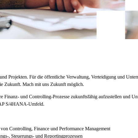
und Projekten. Für die öffentliche Verwaltung, Verteidigung und Unt
ie Zukunft. Mach mit uns Zukunft möglich.
 Finanz- und Controlling-Prozesse zukunftsfähig aufzustellen und Un
m SAP S/4HANA-Umfeld.
 von Controlling, Finance und Performance Management
ngs-, Steuerungs- und Reportingprozessen