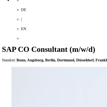
DE
Suchen
|
EN
SAP CO Consultant (m/w/d)
Standort:
Bonn, Augsburg, Berlin, Dortmund, Düsseldorf, Frank