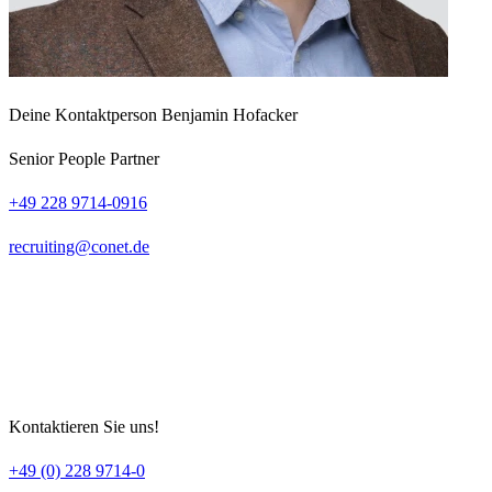
Deine Kontaktperson
Benjamin Hofacker
Senior People Partner
+49 228 9714-0916
recruiting
conet
de
Kontaktieren Sie uns!
+49 (0) 228 9714-0