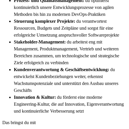
Prozess- und Qualitätsmanagement:
du optimierst
kontinuierlich unsere Entwicklungsprozesse von agilen
Methoden bis hin zu modernen DevOps-Praktiken
Steuerung komplexer Projekte:
du verantwortest
Ressourcen, Budgets und Zeitpläne und sorgst für eine
erfolgreiche Umsetzung anspruchsvoller Softwareprojekte
Stakeholder-Management:
du arbeitest eng mit
Management, Produktmanagement, Vertrieb und weiteren
Bereichen zusammen, um technologische und strategische
Ziele erfolgreich zu verbinden
Kundenverantwortung & Geschäftsentwicklung:
du
entwickelst Kundenbeziehungen weiter, erkennst
Wachstumspotenziale und unterstützt den Ausbau unseres
Geschäfts
Innovation & Kultur:
du förderst eine moderne
Engineering-Kultur, die auf Innovation, Eigenverantwortung
und kontinuierliche Verbesserung setzt
Das bringst du mit