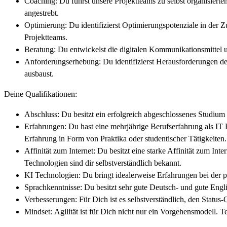
Coaching: Du führst unsere Projektteams zu selbst organisierte
angestrebt.
Optimierung: Du identifizierst Optimierungspotenziale in der 
Projektteams.
Beratung: Du entwickelst die digitalen Kommunikationsmittel u
Anforderungserhebung: Du identifizierst Herausforderungen de
ausbaust.
Deine Qualifikationen:
Abschluss: Du besitzt ein erfolgreich abgeschlossenes Studium
Erfahrungen: Du hast eine mehrjährige Berufserfahrung als IT
Erfahrung in Form von Praktika oder studentischer Tätigkeiten
Affinität zum Internet: Du besitzt eine starke Affinität zum I
Technologien sind dir selbstverständlich bekannt.
KI Technologien: Du bringt idealerweise Erfahrungen bei der
Sprachkenntnisse: Du besitzt sehr gute Deutsch- und gute Engl
Verbesserungen: Für Dich ist es selbstverständlich, den Status
Mindset: Agilität ist für Dich nicht nur ein Vorgehensmodell. 