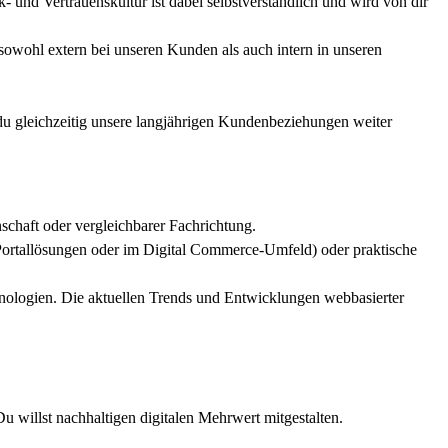
 und Vertrauenskultur ist dabei selbstverständlich und wird von dir
sowohl extern bei unseren Kunden als auch intern in unseren
u gleichzeitig unsere langjährigen Kundenbeziehungen weiter
schaft oder vergleichbarer Fachrichtung.
Portallösungen oder im Digital Commerce-Umfeld) oder praktische
chnologien. Die aktuellen Trends und Entwicklungen webbasierter
u willst nachhaltigen digitalen Mehrwert mitgestalten.