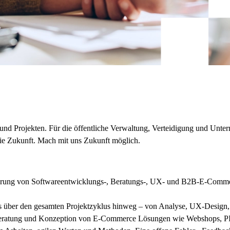
und Projekten. Für die öffentliche Verwaltung, Verteidigung und Unt
ie Zukunft. Mach mit uns Zukunft möglich.
rung von Softwareentwicklungs-, Beratungs-, UX- und B2B-E-Commerce
ams über den gesamten Projektzyklus hinweg – von Analyse, UX-Design
, Beratung und Konzeption von E-Commerce Lösungen wie Webshops, 