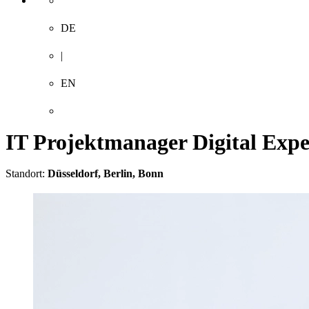
DE
Suchen
|
EN
IT Projektmanager Digital Expe
Standort:
Düsseldorf, Berlin, Bonn