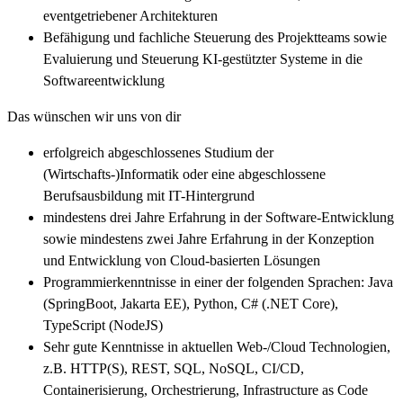
eventgetriebener Architekturen
Befähigung und fachliche Steuerung des Projektteams sowie
Evaluierung und Steuerung KI-gestützter Systeme in die
Softwareentwicklung
Das wünschen wir uns von dir
erfolgreich abgeschlossenes Studium der
(Wirtschafts-)Informatik oder eine abgeschlossene
Berufsausbildung mit IT-Hintergrund
mindestens drei Jahre Erfahrung in der Software-Entwicklung
sowie mindestens zwei Jahre Erfahrung in der Konzeption
und Entwicklung von Cloud-basierten Lösungen
Programmierkenntnisse in einer der folgenden Sprachen: Java
(SpringBoot, Jakarta EE), Python, C# (.NET Core),
TypeScript (NodeJS)
Sehr gute Kenntnisse in aktuellen Web-/Cloud Technologien,
z.B. HTTP(S), REST, SQL, NoSQL, CI/CD,
Containerisierung, Orchestrierung, Infrastructure as Code