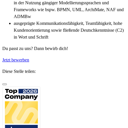
in der Nutzung gängiger Modellierungssprachen und
Frameworks wie bspw. BPMN, UML, ArchiMate, NAF und
ADMBw
ausgeprägte Kommunikationsfähigkeit, Teamfähigkeit, hohe
Kundenorientierung sowie fließende Deutschkenntnisse (C2)
in Wort und Schrift
Du passt zu uns? Dann bewirb dich!
Jetzt bewerben
Diese Stelle teilen: