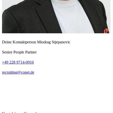
Deine Kontaktperson
Miodrag Stjepanovic
Senior People Partner
+49 228 9714-0916
recruiting
conet
de